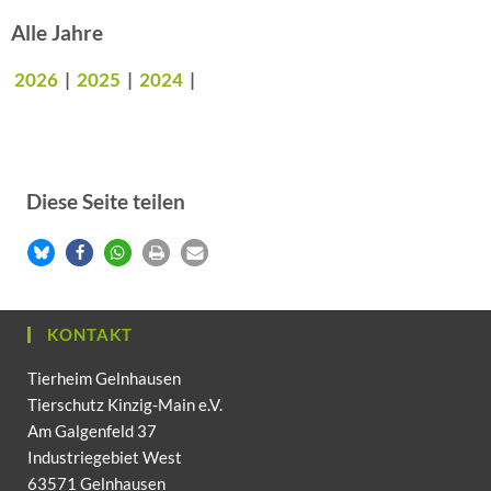
Alle Jahre
2026
|
2025
|
2024
|
Diese Seite teilen
KONTAKT
Tierheim Gelnhausen
Tierschutz Kinzig-Main e.V.
Am Galgenfeld 37
Industriegebiet West
63571 Gelnhausen