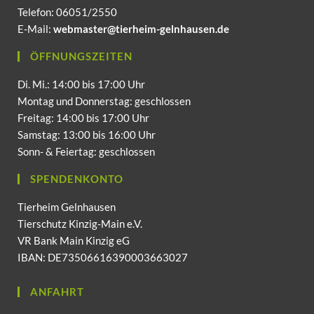
Telefon: 06051/2550
E-Mail:
webmaster@tierheim-gelnhausen.de
ÖFFNUNGSZEITEN
Di. Mi.: 14:00 bis 17:00 Uhr
Montag und Donnerstag: geschlossen
Freitag: 14:00 bis 17:00 Uhr
Samstag: 13:00 bis 16:00 Uhr
Sonn- & Feiertag: geschlossen
SPENDENKONTO
Tierheim Gelnhausen
Tierschutz Kinzig-Main e.V.
VR Bank Main Kinzig eG
IBAN: DE73506616390003663027
ANFAHRT