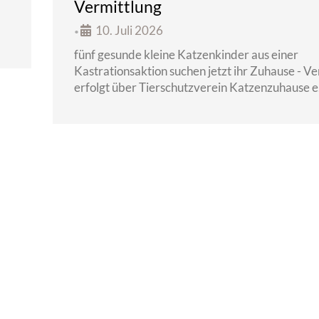
Vermittlung
10. Juli 2026
•
fünf gesunde kleine Katzenkinder aus einer
Kastrationsaktion suchen jetzt ihr Zuhause - V
erfolgt über Tierschutzverein Katzenzuhause e