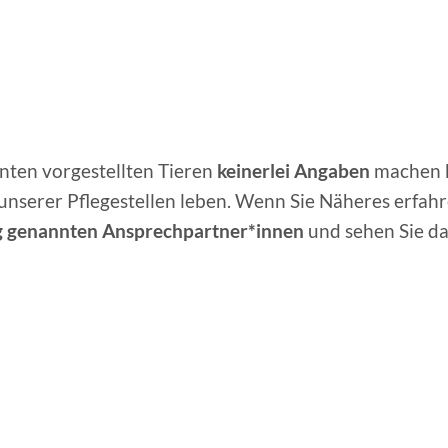
unten vorgestellten Tieren
keinerlei Angaben
machen 
 unserer Pflegestellen leben. Wenn Sie Näheres erfah
g genannten Ansprechpartner*innen
und sehen Sie da