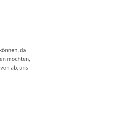
können, da
ren möchten,
von ab, uns