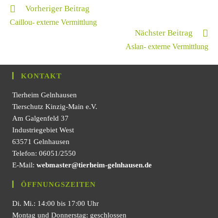
Vorheriger Beitrag
Caillou- externe Vermittlung
Nächster Beitrag
Aslan- externe Vermittlung
KONTAKT
Tierheim Gelnhausen
Tierschutz Kinzig-Main e.V.
Am Galgenfeld 37
Industriegebiet West
63571 Gelnhausen
Telefon: 06051/2550
E-Mail:
webmaster@tierheim-gelnhausen.de
ÖFFNUNGSZEITEN
Di. Mi.: 14:00 bis 17:00 Uhr
Montag und Donnerstag: geschlossen