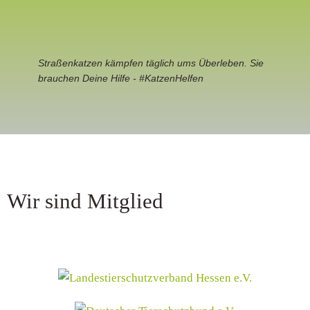
Straßenkatzen kämpfen täglich ums Überleben. Sie
brauchen Deine Hilfe - #KatzenHelfen
Wir sind Mitglied