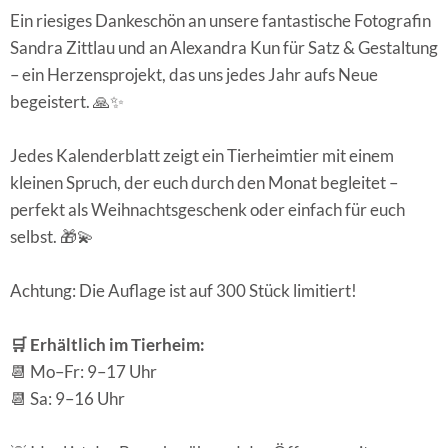
Ein riesiges Dankeschön an unsere fantastische Fotografin
Sandra Zittlau und an Alexandra Kun für Satz & Gestaltung
– ein Herzensprojekt, das uns jedes Jahr aufs Neue
begeistert. 🙏✨
Jedes Kalenderblatt zeigt ein Tierheimtier mit einem
kleinen Spruch, der euch durch den Monat begleitet –
perfekt als Weihnachtsgeschenk oder einfach für euch
selbst. 🎁💫
Achtung: Die Auflage ist auf 300 Stück limitiert!
🛒 Erhältlich im Tierheim:
📆 Mo–Fr: 9–17 Uhr
📆 Sa: 9–16 Uhr