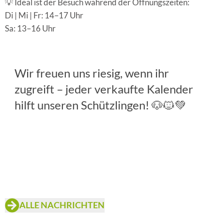
💡 Ideal ist der Besuch während der Öffnungszeiten:
Di | Mi | Fr: 14–17 Uhr
Sa: 13–16 Uhr
Wir freuen uns riesig, wenn ihr
zugreift – jeder verkaufte Kalender
hilft unseren Schützlingen! 🐶🐱💚
ALLE NACHRICHTEN