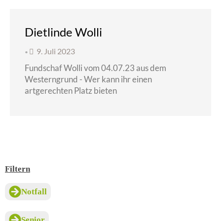
Dietlinde Wolli
9. Juli 2023
•
Fundschaf Wolli vom 04.07.23 aus dem
Westerngrund - Wer kann ihr einen
artgerechten Platz bieten
Filtern
Notfall
Senior