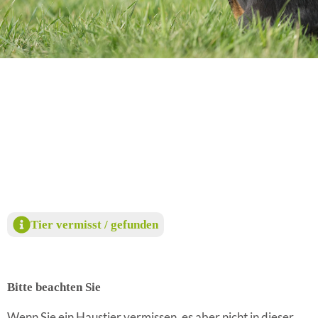
Tier vermisst / gefunden
Bitte beachten Sie
Wenn Sie ein Haustier vermissen, es aber nicht in dieser