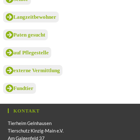
Langzeitbewohner
Paten gesucht
auf Pflegestelle
externe Vermittlung
Fundtier
KONTAKT
Tierheim Gelnhausen
Tierschutz Kinzig-Main e.V.
Am Galgenfeld 37