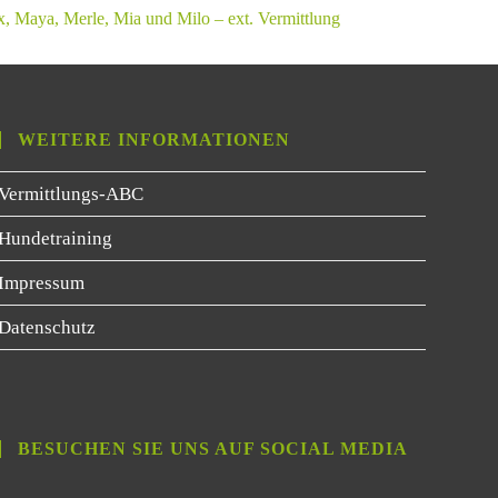
, Maya, Merle, Mia und Milo – ext. Vermittlung
WEITERE INFORMATIONEN
Vermittlungs-ABC
Hundetraining
Impressum
Datenschutz
BESUCHEN SIE UNS AUF SOCIAL MEDIA