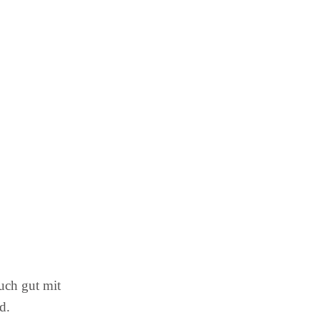
auch gut mit
d.