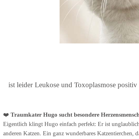
ist leider Leukose und Toxoplasmose positiv
❤️
Traumkater Hugo sucht besondere Herzensmensc
Eigentlich klingt Hugo einfach perfekt: Er ist unglaublich
anderen Katzen. Ein ganz wunderbares Katzentierchen, da