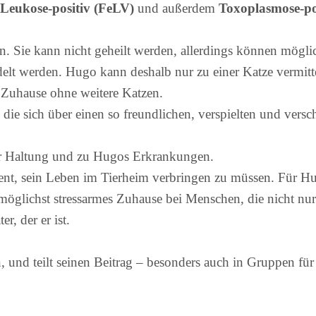
Leukose-positiv (FeLV)
und außerdem
Toxoplasmose-po
n. Sie kann nicht geheilt werden, allerdings können mögli
t werden. Hugo kann deshalb nur zu einer Katze vermitte
in Zuhause ohne weitere Katzen.
, die sich über einen so freundlichen, verspielten und vers
 zur Haltung und zu Hugos Erkrankungen.
erdient, sein Leben im Tierheim verbringen zu müssen. Für
möglichst stressarmes Zuhause bei Menschen, die nicht nur
, der er ist.
n, und teilt seinen Beitrag – besonders auch in Gruppen fü