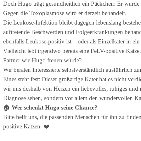
Doch Hugo trägt gesundheitlich ein Päckchen: Er wurde
Gegen die Toxoplasmose wird er derzeit behandelt.
Die Leukose-Infektion bleibt dagegen lebenslang bestehe
auftretende Beschwerden und Folgeerkrankungen behandel
ebenfalls Leukose-positiv ist – oder als Einzelkater in e
Vielleicht lebt irgendwo bereits eine FeLV-positive Katze
Partner wie Hugo freuen würde?
Wir beraten Interessierte selbstverständlich ausführlich
Eines steht fest: Dieser großartige Kater hat es nicht v
wir uns deshalb von Herzen ein liebevolles, ruhiges und 
Diagnose sehen, sondern vor allem den wundervollen Kater
🏠
Wer schenkt Hugo seine Chance?
Bitte helft uns, die passenden Menschen für ihn zu finde
positive Katzen. ❤️