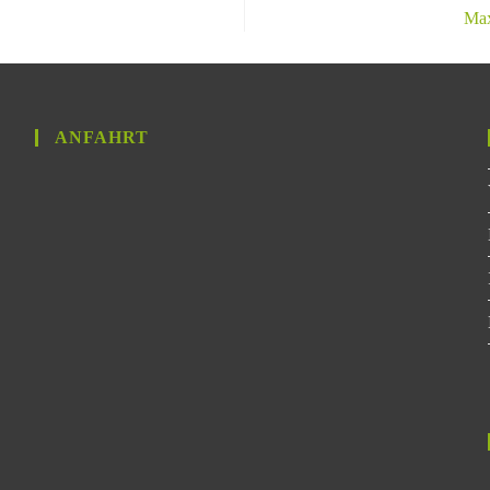
Max
ANFAHRT