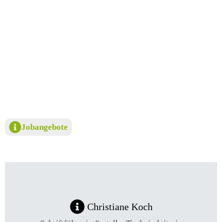
Jobangebote
Christiane Koch