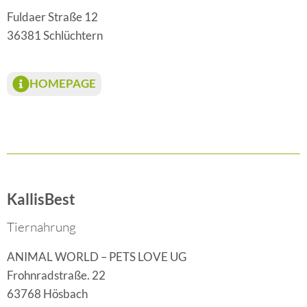
Fuldaer Straße 12
36381 Schlüchtern
HOMEPAGE
KallisBest
Tiernahrung
ANIMAL WORLD – PETS LOVE UG
Frohnradstraße. 22
63768 Hösbach