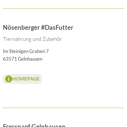
Nösenberger #DasFutter
Tiernahrung und Zubehör
Im Steinigen Graben 7
63571 Gelnhausen
HOMEPAGE
Fressnapf Gelnhausen