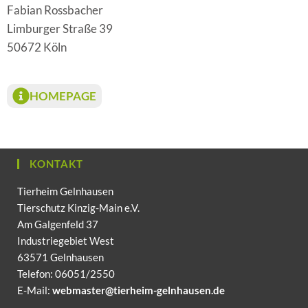
Fabian Rossbacher
Limburger Straße 39
50672 Köln
HOMEPAGE
KONTAKT
Tierheim Gelnhausen
Tierschutz Kinzig-Main e.V.
Am Galgenfeld 37
Industriegebiet West
63571 Gelnhausen
Telefon: 06051/2550
E-Mail:
webmaster@tierheim-gelnhausen.de