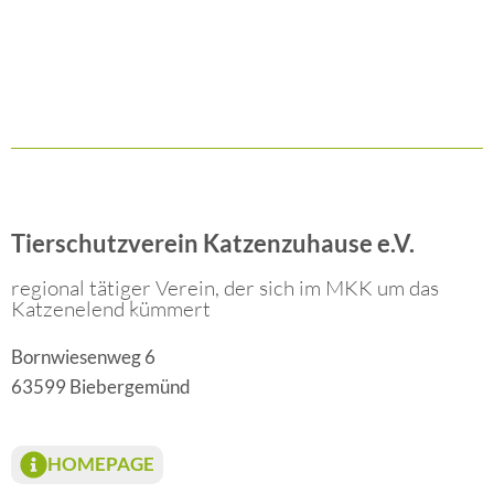
Tierschutzverein Katzenzuhause e.V.
regional tätiger Verein, der sich im MKK um das
Katzenelend kümmert
Bornwiesenweg 6
63599 Biebergemünd
HOMEPAGE