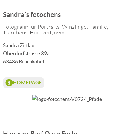
Sandra´s fotochens
Fotografin für Portraits, Winzlinge, Familie,
Tierchens, Hochzeit, uvm.
Sandra Zittlau
Oberdorfstrasse 39a
63486 Bruchköbel
HOMEPAGE
Hanauer Barf Oase Fuchs