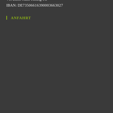
IBAN: DE73506616390003663027
ANFAHRT