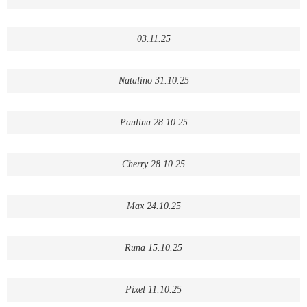
03.11.25
Natalino 31.10.25
Paulina 28.10.25
Cherry 28.10.25
Max 24.10.25
Runa 15.10.25
Pixel 11.10.25