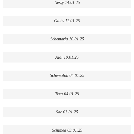
Nessy 14.01.25
Gibbs 11.01.25
Schemarja 10.01.25
Aldi 10.01.25
Schemoloh 04.01.25
Teca 04.01.25
Sac 03.01.25
Schimea 03.01.25