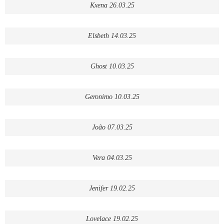
Kxena 26.03.25
Elsbeth 14.03.25
Ghost 10.03.25
Geronimo 10.03.25
João 07.03.25
Vera 04.03.25
Jenifer 19.02.25
Lovelace 19.02.25