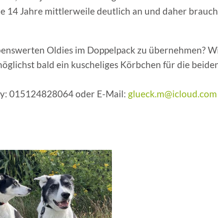
 14 Jahre mittlerweile deutlich an und daher brauch
iebenswerten Oldies im Doppelpack zu übernehmen? W
öglichst bald ein kuscheliges Körbchen für die beide
andy: 015124828064 oder E-Mail:
glueck.m@icloud.com