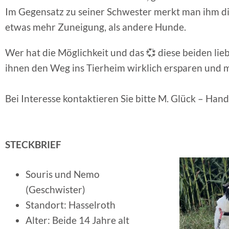
Im Gegensatz zu seiner Schwester merkt man ihm die
etwas mehr Zuneigung, als andere Hunde.
Wer hat die Möglichkeit und das 💞 diese beiden l
ihnen den Weg ins Tierheim wirklich ersparen und m
Bei Interesse kontaktieren Sie bitte M. Glück – H
STECKBRIEF
Souris und Nemo
(Geschwister)
Standort: Hasselroth
Alter: Beide 14 Jahre alt