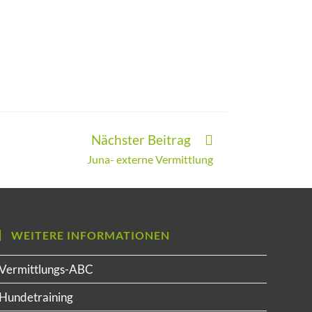
Nächster Beitrag
Juna- externe Vermittlung
WEITERE INFORMATIONEN
Vermittlungs-ABC
Hundetraining