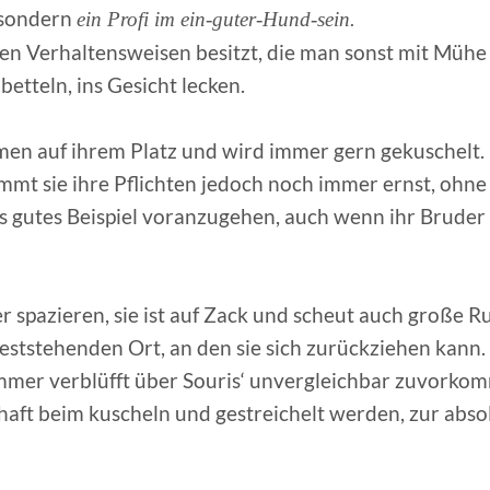
, sondern
ein Profi im ein-guter-Hund-sein.
chen Verhaltensweisen besitzt, die man sonst mit Müh
etteln, ins Gesicht lecken.
men auf ihrem Platz und wird immer gern gekuschelt.
mt sie ihre Pflichten jedoch noch immer ernst, ohne
ls gutes Beispiel voranzugehen, auch wenn ihr Bruder 
r spazieren, sie ist auf Zack und scheut auch große R
eststehenden Ort, an den sie sich zurückziehen kann.
immer verblüfft über Souris‘ unvergleichbar zuvorko
aft beim kuscheln und gestreichelt werden, zur abso