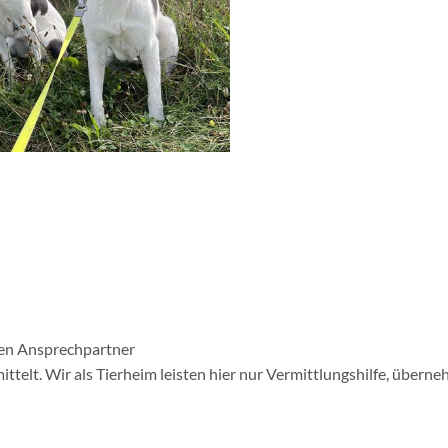
nten Ansprechpartner
telt. Wir als Tierheim leisten hier nur Vermittlungshilfe, übern