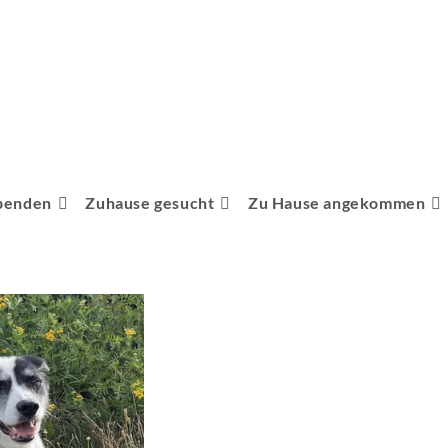
penden
Zuhause gesucht
Zu Hause angekommen