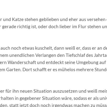
r und Katze stehen geblieben und eher aus versehen
 gerade richtig ist, oder doch lieber im Flur stehen 
uch noch etwas kuschelt, dann weiß er, dass er an d
einem unendlichen Verlangen den Tiefschlaf des Jahrt
 gern Wanderschaft und entdeckt seine Umgebung auf 
nem Garten. Dort schafft er es mühelos mehrere Stun
ner für ihn neuen Situation auszusetzen und weiß mei
halten in gegebener Situation wäre, sodass er als uni
rden, statt jetzt doch noch irgendwas machen zu müss