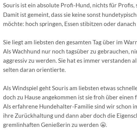
Souris ist ein absolute Profi-Hund, nichts für Profis
Damit ist gemeint, dass sie keine sonst hundetypis
möchte: hoch springen, Essen stibitzen oder danach b
Sie liegt am liebsten den gesamten Tag über im War
Als Wachhund nur noch tagsüber zu gebrauchen, nim
aggressiv zu werden. Sie hat es immer verstanden a
selten daran orientierte.
Als Windspiel geht Souris am liebsten etwas schnelle
doch zu Hause angekommen ist sie froh über einen f
Als erfahrene Hundehalter-Familie sind wir schon 
ihre Zurückhaltung und dann aber doch die Eigensch
gremlinhaften Genießerin zu werden 😬.