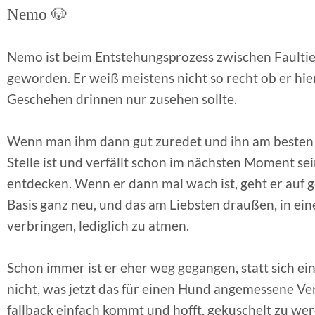
Nemo 🐶
Nemo ist beim Entstehungsprozess zwischen Faultie
geworden. Er weiß meistens nicht so recht ob er hier
Geschehen drinnen nur zusehen sollte.
Wenn man ihm dann gut zuredet und ihn am besten a
Stelle ist und verfällt schon im nächsten Moment s
entdecken. Wenn er dann mal wach ist, geht er auf
Basis ganz neu, und das am Liebsten draußen, in ei
verbringen, lediglich zu atmen.
Schon immer ist er eher weg gegangen, statt sich ei
nicht, was jetzt das für einen Hund angemessene Ver
fallback einfach kommt und hofft, gekuschelt zu we