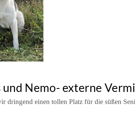
s und Nemo- externe Vermi
ir dringend einen tollen Platz für die süßen Sen