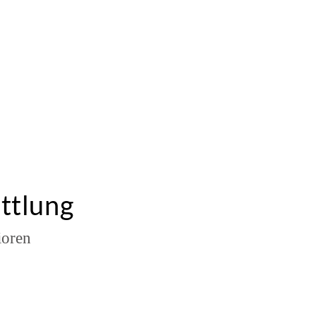
ttlung
ioren