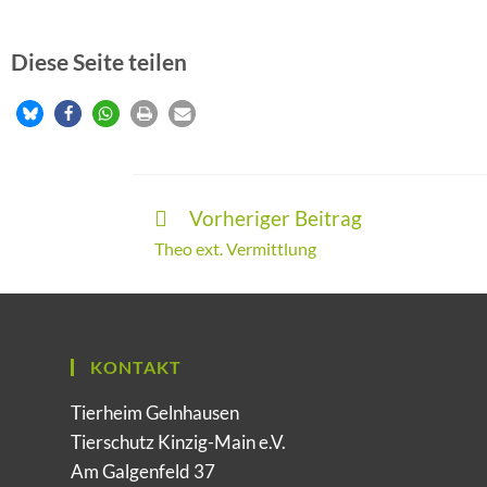
Diese Seite teilen
Vorheriger Beitrag
Theo ext. Vermittlung
KONTAKT
Tierheim Gelnhausen
Tierschutz Kinzig-Main e.V.
Am Galgenfeld 37