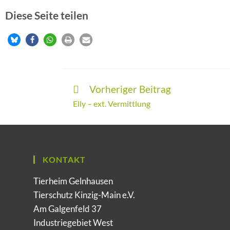
Diese Seite teilen
Vorheriger Beitrag
Elly – ext. Vermittlung
KONTAKT
Tierheim Gelnhausen
Tierschutz Kinzig-Main e.V.
Am Galgenfeld 37
Industriegebiet West