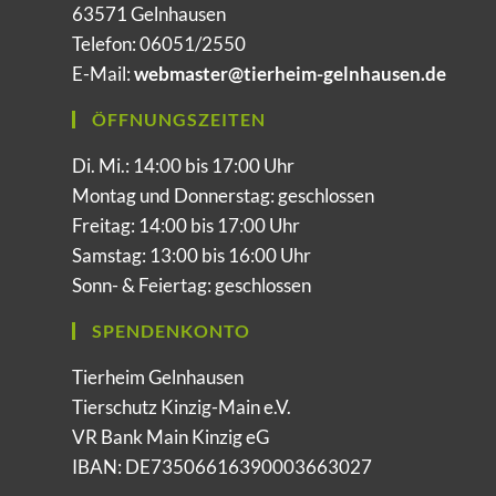
63571 Gelnhausen
Telefon: 06051/2550
E-Mail:
webmaster@tierheim-gelnhausen.de
ÖFFNUNGSZEITEN
Di. Mi.: 14:00 bis 17:00 Uhr
Montag und Donnerstag: geschlossen
Freitag: 14:00 bis 17:00 Uhr
Samstag: 13:00 bis 16:00 Uhr
Sonn- & Feiertag: geschlossen
SPENDENKONTO
Tierheim Gelnhausen
Tierschutz Kinzig-Main e.V.
VR Bank Main Kinzig eG
IBAN: DE73506616390003663027