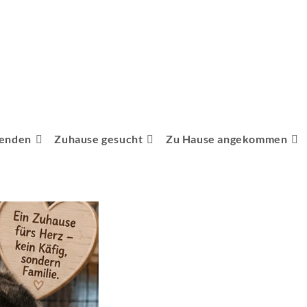
penden
Zuhause gesucht
Zu Hause angekommen