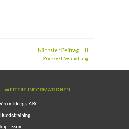
Nächster Beitrag
Prinz- ext. Vermittlung
WEITERE INFORMATIONEN
Vermittlungs-ABC
Hundetraining
Impressum