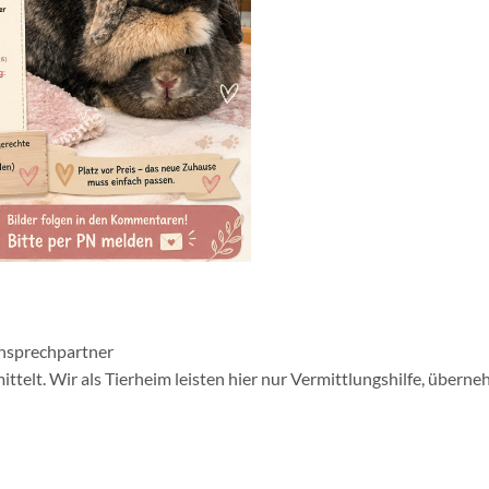
Ansprechpartner
telt. Wir als Tierheim leisten hier nur Vermittlungshilfe, übern