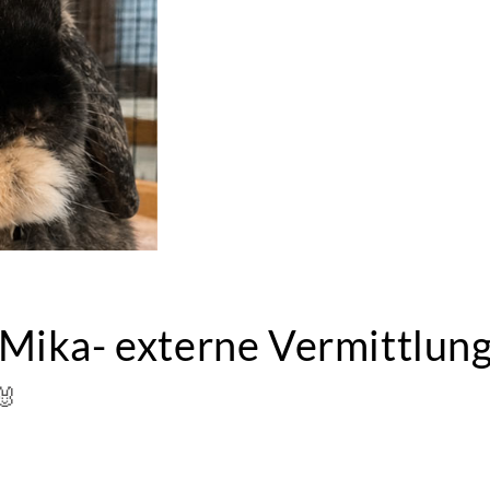
Mika- externe Vermittlun
🐰