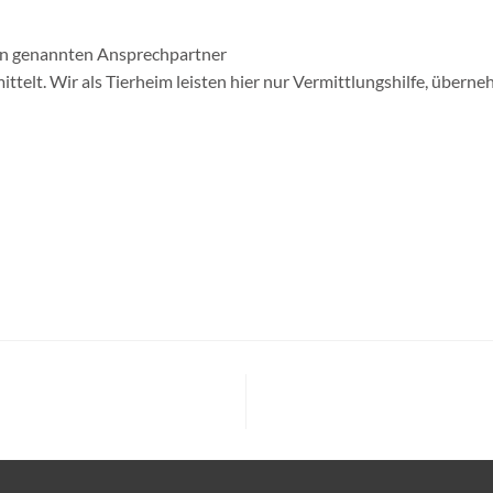
oben genannten Ansprechpartner
telt. Wir als Tierheim leisten hier nur Vermittlungshilfe, übern