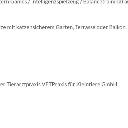
Pattern Games / Intelligenzspielzeug / Balancetraining) 
e mit katzensicherem Garten, Terrasse oder Balkon.
er Tierarztpraxis VETPraxis für Kleintiere GmbH