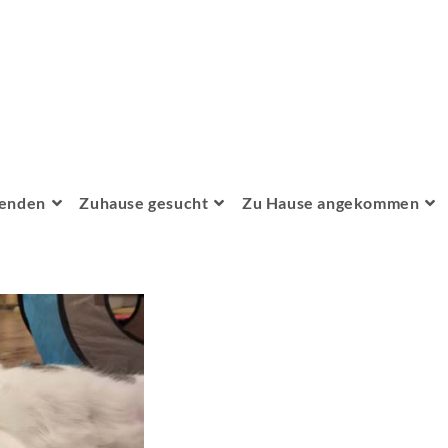
penden
Zuhause gesucht
Zu Hause angekommen