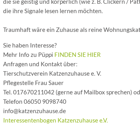
die sie geistig und körperlich (wie z. B. Clickern / 
die ihre Signale lesen lernen möchten.
Traumhaft wäre ein Zuhause als reine Wohnungskatz
Sie haben Interesse?
Mehr Info zu Püppi
FINDEN SIE HIER
Anfragen und Kontakt über:
Tierschutzverein Katzenzuhause e. V.
Pflegestelle Frau Sauer
Tel. 017670211042 (gerne auf Mailbox sprechen) od
Telefon 06050 9098740
info@katzenzuhause.de
Interessentenbogen Katzenzuhause e.V.