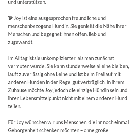
und unterstützen.
🐕 Joy ist eine ausgesprochen freundliche und
menschenbezogene Hündin. Sie genießt die Nähe ihrer
Menschen und begegnet ihnen offen, lieb und
zugewandt.
Im Alltag ist sie unkomplizierter, als man zunächst
vermuten würde. Sie kann stundenweise alleine bleiben,
läuft zuverlässig ohne Leine und ist beim Freilauf mit
anderen Hunden in der Regel gut verträglich. In ihrem
Zuhause möchte Joy jedoch die einzige Hündin sein und
ihren Lebensmittelpunkt nicht mit einem anderen Hund
teilen.
Für Joy wünschen wir uns Menschen, die ihr noch einmal
Geborgenheit schenken möchten – ohne große