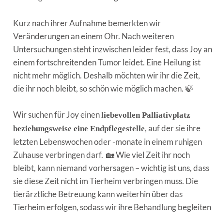
Kurz nach ihrer Aufnahme bemerkten wir
Veränderungen an einem Ohr. Nach weiteren
Untersuchungen steht inzwischen leider fest, dass Joy an
einem fortschreitenden Tumor leidet. Eine Heilung ist
nicht mehr möglich. Deshalb möchten wir ihr die Zeit,
die ihr noch bleibt, so schön wie möglich machen. 🍃
Wir suchen für Joy einen
liebevollen Palliativplatz
, auf der sie ihre
beziehungsweise eine Endpflegestelle
letzten Lebenswochen oder -monate in einem ruhigen
Zuhause verbringen darf. 🏡 Wie viel Zeit ihr noch
bleibt, kann niemand vorhersagen – wichtig ist uns, dass
sie diese Zeit nicht im Tierheim verbringen muss. Die
tierärztliche Betreuung kann weiterhin über das
Tierheim erfolgen, sodass wir ihre Behandlung begleiten