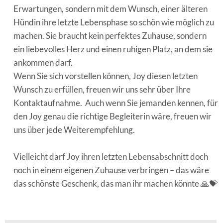
Erwartungen, sondern mit dem Wunsch, einer älteren
Hündin ihre letzte Lebensphase so schön wie möglich zu
machen. Sie braucht kein perfektes Zuhause, sondern
ein liebevolles Herz und einen ruhigen Platz, an dem sie
ankommen darf.
Wenn Sie sich vorstellen können, Joy diesen letzten
Wunsch zu erfüllen, freuen wir uns sehr über Ihre
Kontaktaufnahme. Auch wenn Sie jemanden kennen, für
den Joy genau die richtige Begleiterin wäre, freuen wir
uns über jede Weiterempfehlung.
Vielleicht darf Joy ihren letzten Lebensabschnitt doch
noch in einem eigenen Zuhause verbringen – das wäre
das schönste Geschenk, das man ihr machen könnte 🙏💝