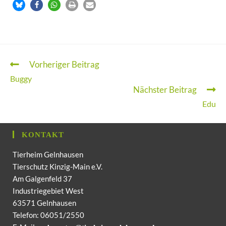
Vorheriger Beitrag
Buggy
Nächster Beitrag
Edu
KONTAKT
Tierheim Gelnhausen
Tierschutz Kinzig-Main e.V.
Am Galgenfeld 37
Industriegebiet West
63571 Gelnhausen
Telefon: 06051/2550