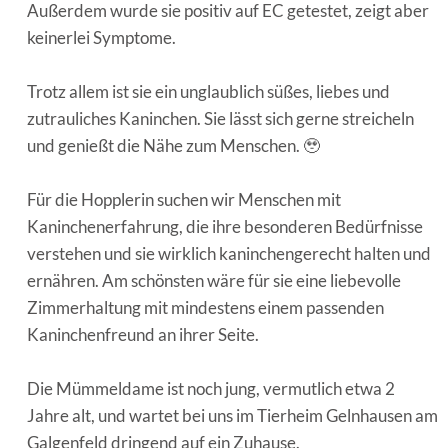
Außerdem wurde sie positiv auf EC getestet, zeigt aber
keinerlei Symptome.
Trotz allem ist sie ein unglaublich süßes, liebes und
zutrauliches Kaninchen. Sie lässt sich gerne streicheln
und genießt die Nähe zum Menschen. 🥹
Für die Hopplerin suchen wir Menschen mit
Kaninchenerfahrung, die ihre besonderen Bedürfnisse
verstehen und sie wirklich kaninchengerecht halten und
ernähren. Am schönsten wäre für sie eine liebevolle
Zimmerhaltung mit mindestens einem passenden
Kaninchenfreund an ihrer Seite.
Die Mümmeldame ist noch jung, vermutlich etwa 2
Jahre alt, und wartet bei uns im Tierheim Gelnhausen am
Galgenfeld dringend auf ein Zuhause.