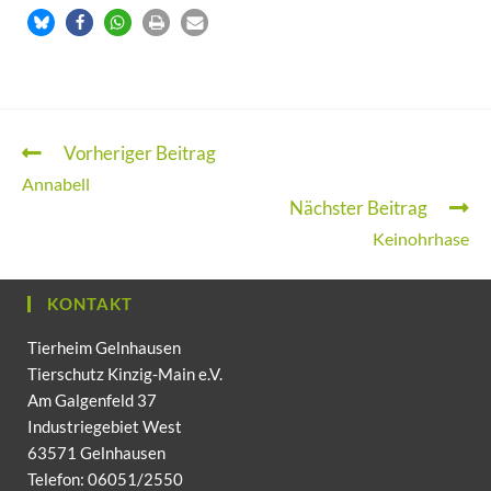
Vorheriger Beitrag
Annabell
Nächster Beitrag
Keinohrhase
KONTAKT
Tierheim Gelnhausen
Tierschutz Kinzig-Main e.V.
Am Galgenfeld 37
Industriegebiet West
63571 Gelnhausen
Telefon: 06051/2550