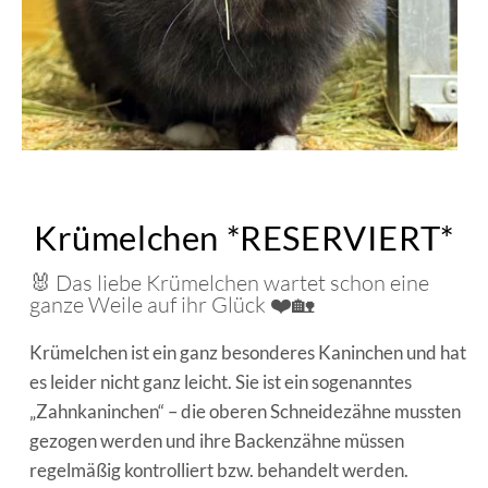
Krümelchen *RESERVIERT*
🐰 Das liebe Krümelchen wartet schon eine
ganze Weile auf ihr Glück ❤️🏡
Krümelchen ist ein ganz besonderes Kaninchen und hat
es leider nicht ganz leicht. Sie ist ein sogenanntes
„Zahnkaninchen“ – die oberen Schneidezähne mussten
gezogen werden und ihre Backenzähne müssen
regelmäßig kontrolliert bzw. behandelt werden.