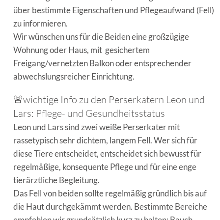
über bestimmte Eigenschaften und Pflegeaufwand (Fell)
zu informieren.
Wir wünschen uns für die Beiden eine großzügige
Wohnung oder Haus, mit gesichertem
Freigang/vernetzten Balkon oder entsprechender
abwechslungsreicher Einrichtung.
🚨wichtige Info zu den Perserkatern Leon und
Lars: Pflege- und Gesundheitsstatus
Leon und Lars sind zwei weiße Perserkater mit
rassetypisch sehr dichtem, langem Fell. Wer sich für
diese Tiere entscheidet, entscheidet sich bewusst für
regelmäßige, konsequente Pflege und für eine enge
tierärztliche Begleitung.
Das Fell von beiden sollte regelmäßig gründlich bis auf
die Haut durchgekämmt werden. Bestimmte Bereiche
empfehlen wir grundsätzlich kurz zu halten: Bauch,