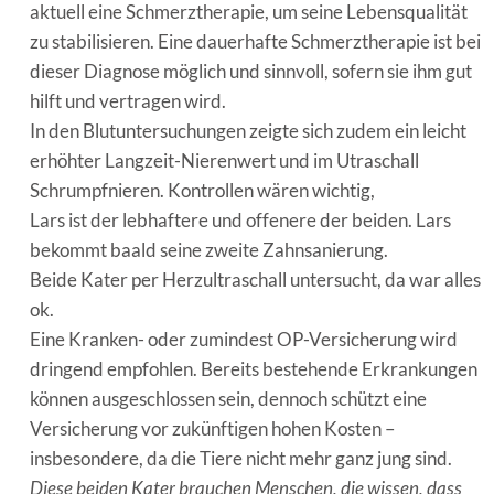
aktuell eine Schmerztherapie, um seine Lebensqualität
zu stabilisieren. Eine dauerhafte Schmerztherapie ist bei
dieser Diagnose möglich und sinnvoll, sofern sie ihm gut
hilft und vertragen wird.
In den Blutuntersuchungen zeigte sich zudem ein leicht
erhöhter Langzeit-Nierenwert und im Utraschall
Schrumpfnieren. Kontrollen wären wichtig,
Lars ist der lebhaftere und offenere der beiden. Lars
bekommt baald seine zweite Zahnsanierung.
Beide Kater per Herzultraschall untersucht, da war alles
ok.
Eine Kranken- oder zumindest OP-Versicherung wird
dringend empfohlen. Bereits bestehende Erkrankungen
können ausgeschlossen sein, dennoch schützt eine
Versicherung vor zukünftigen hohen Kosten –
insbesondere, da die Tiere nicht mehr ganz jung sind.
Diese beiden Kater brauchen Menschen, die wissen, dass