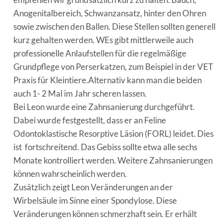
Anogenitalbereich, Schwanzansatz, hinter den Ohren
sowie zwischen den Ballen. Diese Stellen sollten generell
kurz gehalten werden. WEs gibt mittlerweile auch
professionelle Anlaufstellen für die regelmäßige
Grundpflege von Perserkatzen, zum Beispiel in der VET
Praxis für Kleintiere.Alternativ kann man die beiden
auch 1- 2 Mal im Jahr scheren lassen.
Bei Leon wurde eine Zahnsanierung durchgeführt.
Dabei wurde festgestellt, dass er an Feline
Odontoklastische Resorptive Läsion (FORL) leidet. Dies
ist fortschreitend. Das Gebiss sollte etwa alle sechs
Monate kontrolliert werden. Weitere Zahnsanierungen
können wahrscheinlich werden.
Zusätzlich zeigt Leon Veränderungen an der
Wirbelsäule im Sinne einer Spondylose. Diese
Veränderungen können schmerzhaft sein. Er erhält