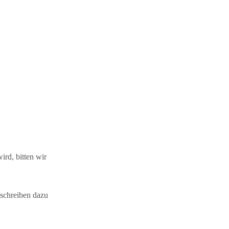
ird, bitten wir
sschreiben dazu