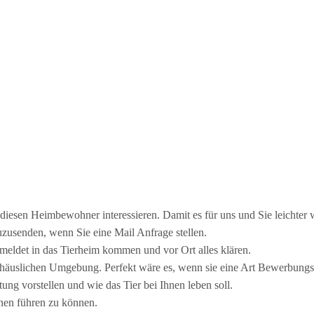
r diesen Heimbewohner interessieren. Damit es für uns und Sie leichter w
uzusenden, wenn Sie eine Mail Anfrage stellen.
meldet in das Tierheim kommen und vor Ort alles klären.
er häuslichen Umgebung. Perfekt wäre es, wenn sie eine Art Bewerbung
ung vorstellen und wie das Tier bei Ihnen leben soll.
nen führen zu können.