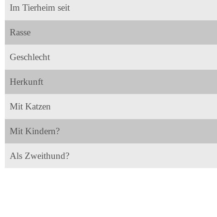
Im Tierheim seit
Rasse
Geschlecht
Herkunft
Mit Katzen
Mit Kindern?
Als Zweithund?