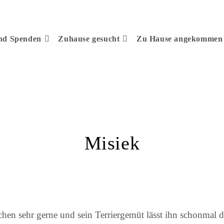
und Spenden
Zuhause gesucht
Zu Hause angekommen
Misiek
chen sehr gerne und sein Terriergemüt lässt ihn schonmal 