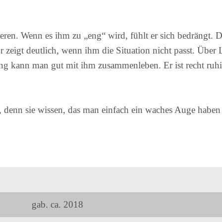
ieren. Wenn es ihm zu „eng“ wird, fühlt er sich bedrängt. D
r zeigt deutlich, wenn ihm die Situation nicht passt. Über
g kann man gut mit ihm zusammenleben. Er ist recht ruhig
r, denn sie wissen, das man einfach ein waches Auge haben
gab. ca. 2018