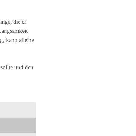
inge, die er
 Langsamkeit
, kann alleine
 sollte und den