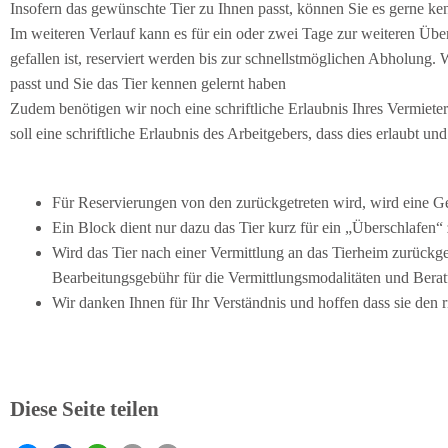
Insofern das gewünschte Tier zu Ihnen passt, können Sie es gerne ke
Im weiteren Verlauf kann es für ein oder zwei Tage zur weiteren Üb
gefallen ist, reserviert werden bis zur schnellstmöglichen Abholung. W
passt und Sie das Tier kennen gelernt haben
Zudem benötigen wir noch eine schriftliche Erlaubnis Ihres Vermieters,
soll eine schriftliche Erlaubnis des Arbeitgebers, dass dies erlaubt und
Für Reservierungen von den zurückgetreten wird, wird eine Ge
Ein Block dient nur dazu das Tier kurz für ein „Überschlafen“
Wird das Tier nach einer Vermittlung an das Tierheim zurückg
Bearbeitungsgebühr für die Vermittlungsmodalitäten und Beratu
Wir danken Ihnen für Ihr Verständnis und hoffen dass sie den ri
Diese Seite teilen