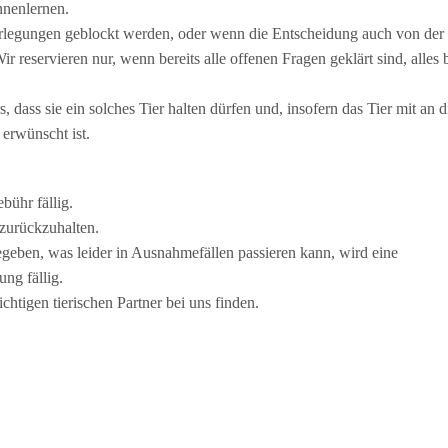
nnenlernen.
erlegungen geblockt werden, oder wenn die Entscheidung auch von der 
ir reservieren nur, wenn bereits alle offenen Fragen geklärt sind, alles
 dass sie ein solches Tier halten dürfen und, insofern das Tier mit an 
 erwünscht ist.
bühr fällig.
 zurückzuhalten.
egeben, was leider in Ausnahmefällen passieren kann, wird eine
ng fällig.
chtigen tierischen Partner bei uns finden.