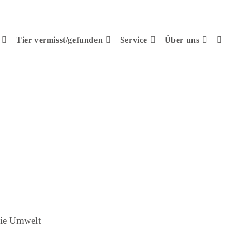
Tier vermisst/gefunden
Service
Über uns
die Umwelt