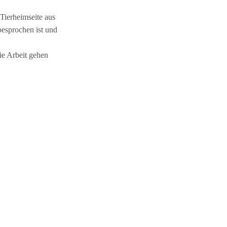
Tierheimseite aus
 besprochen ist und
die Arbeit gehen