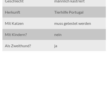
Geschlecht
männlich kastriert
Herkunft
Tierhilfe Portugal
Mit Katzen
muss getestet werden
Mit Kindern?
nein
Als Zweithund?
ja