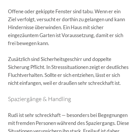
Offene oder gekippte Fenster sind tabu. Wenn er ein
Ziel verfolgt, versucht er dorthin zu gelangen und kann
Hindernisse überwinden. Ein Haus mit sicher
eingezäuntem Garten ist Voraussetzung, damit er sich
frei bewegen kann.
Zusätzlich sind Sicherheitsgeschirr und doppelte
Sicherung Pflicht. In Stresssituationen zeigt er deutliches
Fluchtverhalten. Sollte er sich entziehen, lässt er sich
nicht einfangen, weil er draußen sehr schreckhaft ist.
Spaziergänge & Handling
Rudi ist sehr schreckhaft — besonders bei Begegnungen
mit fremden Personen während des Spaziergangs. Diese
Situationen verunsichern ihn stark. Freilauf ist daher