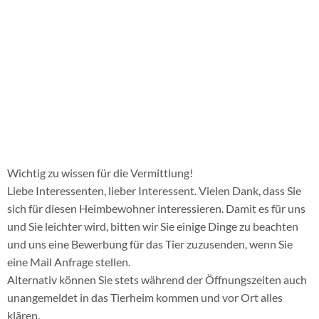
JETZT NEU
unser WhatsApp Kanal