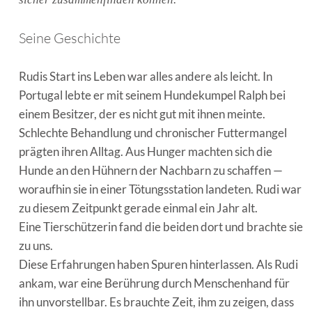
Seine Geschichte
Rudis Start ins Leben war alles andere als leicht. In
Portugal lebte er mit seinem Hundekumpel Ralph bei
einem Besitzer, der es nicht gut mit ihnen meinte.
Schlechte Behandlung und chronischer Futtermangel
prägten ihren Alltag. Aus Hunger machten sich die
Hunde an den Hühnern der Nachbarn zu schaffen —
woraufhin sie in einer Tötungsstation landeten. Rudi war
zu diesem Zeitpunkt gerade einmal ein Jahr alt.
Eine Tierschützerin fand die beiden dort und brachte sie
zu uns.
Diese Erfahrungen haben Spuren hinterlassen. Als Rudi
ankam, war eine Berührung durch Menschenhand für
ihn unvorstellbar. Es brauchte Zeit, ihm zu zeigen, dass