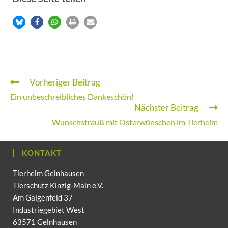
Vorheriger Beitrag
Ein unbeschreibliches Dankeschön!
Nächster Beitrag
Wunschstrauß mit Osterwünschen im Tierheim
KONTAKT
Tierheim Gelnhausen
Tierschutz Kinzig-Main e.V.
Am Galgenfeld 37
Industriegebiet West
63571 Gelnhausen