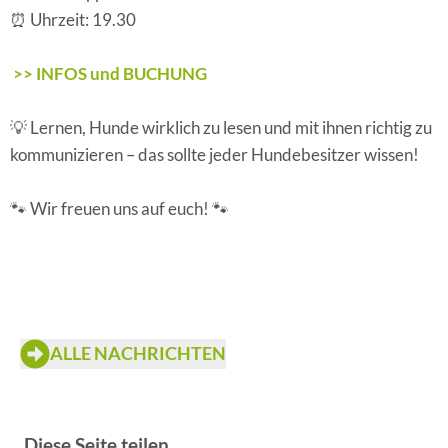
⏰ Uhrzeit: 19.30
>> INFOS und BUCHUNG
💡 Lernen, Hunde wirklich zu lesen und mit ihnen richtig zu
kommunizieren – das sollte jeder Hundebesitzer wissen!
🐾 Wir freuen uns auf euch! 🐾
ALLE NACHRICHTEN
Diese Seite teilen