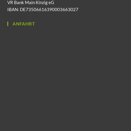
VR Bank Main Kinzig eG
IBAN: DE73506616390003663027
ANFAHRT