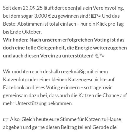
Seit dem 23.09.25 läuft dort ebenfalls ein Vereinsvoting,
bei dem sogar 3.000 € zu gewinnen sind! 💶🐾 Und das
Beste: Abstimmen ist total einfach – nur ein Klick pro Tag
bis Ende Oktober.
Wir finden: Nach unserem erfolgreichen Voting ist das
doch eine tolle Gelegenheit, die Energie weiterzugeben
und auch diesen Verein zu unterstützen!
💪🐾
Wir möchten euch deshalb regelmäßig mit einem
Katzenfoto oder einer kleinen Katzengeschichte auf
Facebook an dieses Voting erinnern – so tragen wir
gemeinsam dazu bei, dass auch die Katzen die Chance auf
mehr Unterstützung bekommen.
👉 Also: Gleich heute eure Stimme für Katzen zu Hause
abgeben und gerne diesen Beitrag teilen! Gerade die