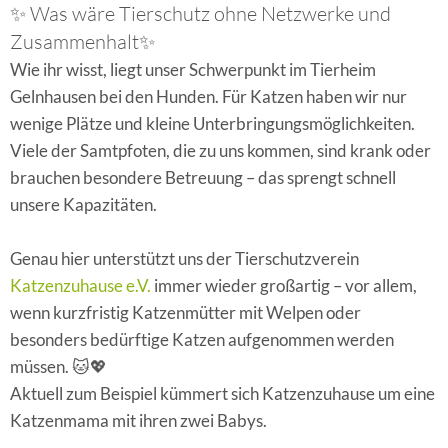
✨ Was wäre Tierschutz ohne Netzwerke und
Zusammenhalt✨
Wie ihr wisst, liegt unser Schwerpunkt im Tierheim
Gelnhausen bei den Hunden. Für Katzen haben wir nur
wenige Plätze und kleine Unterbringungsmöglichkeiten.
Viele der Samtpfoten, die zu uns kommen, sind krank oder
brauchen besondere Betreuung – das sprengt schnell
unsere Kapazitäten.
Genau hier unterstützt uns der Tierschutzverein
Katzenzuhause e.V.
immer wieder großartig – vor allem,
wenn kurzfristig Katzenmütter mit Welpen oder
besonders bedürftige Katzen aufgenommen werden
müssen. 🐱💖
Aktuell zum Beispiel kümmert sich Katzenzuhause um eine
Katzenmama mit ihren zwei Babys.