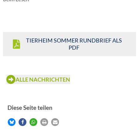
TIERHEIM SOMMER RUNDBRIEF ALS
PDF
ALLE NACHRICHTEN
Diese Seite teilen