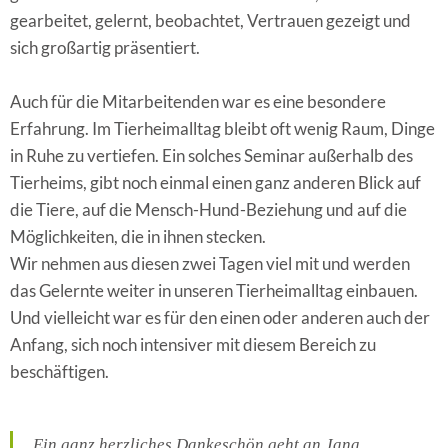
gearbeitet, gelernt, beobachtet, Vertrauen gezeigt und
sich großartig präsentiert.
Auch für die Mitarbeitenden war es eine besondere
Erfahrung. Im Tierheimalltag bleibt oft wenig Raum, Dinge
in Ruhe zu vertiefen. Ein solches Seminar außerhalb des
Tierheims, gibt noch einmal einen ganz anderen Blick auf
die Tiere, auf die Mensch-Hund-Beziehung und auf die
Möglichkeiten, die in ihnen stecken.
Wir nehmen aus diesen zwei Tagen viel mit und werden
das Gelernte weiter in unseren Tierheimalltag einbauen.
Und vielleicht war es für den einen oder anderen auch der
Anfang, sich noch intensiver mit diesem Bereich zu
beschäftigen.
Ein ganz herzliches Dankeschön geht an Jana