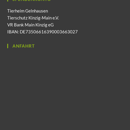
Tierheim Gelnhausen
Tierschutz Kinzig-Main e.V.
VR Bank Main Kinzig eG
IBAN: DE73506616390003663027
ANFAHRT