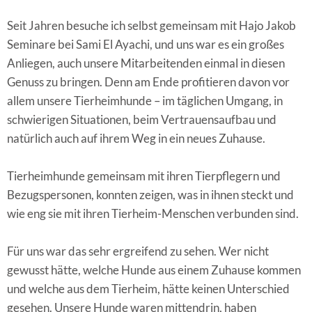
Seit Jahren besuche ich selbst gemeinsam mit Hajo Jakob
Seminare bei Sami El Ayachi, und uns war es ein großes
Anliegen, auch unsere Mitarbeitenden einmal in diesen
Genuss zu bringen. Denn am Ende profitieren davon vor
allem unsere Tierheimhunde – im täglichen Umgang, in
schwierigen Situationen, beim Vertrauensaufbau und
natürlich auch auf ihrem Weg in ein neues Zuhause.
Tierheimhunde gemeinsam mit ihren Tierpflegern und
Bezugspersonen, konnten zeigen, was in ihnen steckt und
wie eng sie mit ihren Tierheim-Menschen verbunden sind.
Für uns war das sehr ergreifend zu sehen. Wer nicht
gewusst hätte, welche Hunde aus einem Zuhause kommen
und welche aus dem Tierheim, hätte keinen Unterschied
gesehen. Unsere Hunde waren mittendrin, haben