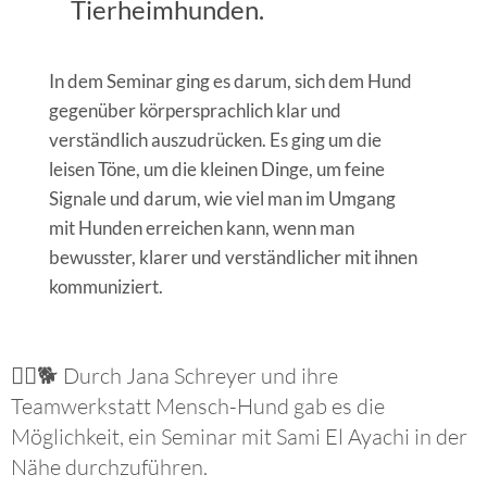
Tierheimhunden.
In dem Seminar ging es darum, sich dem Hund
gegenüber körpersprachlich klar und
verständlich auszudrücken. Es ging um die
leisen Töne, um die kleinen Dinge, um feine
Signale und darum, wie viel man im Umgang
mit Hunden erreichen kann, wenn man
bewusster, klarer und verständlicher mit ihnen
kommuniziert.
🙋‍♀️🐕 Durch Jana Schreyer und ihre
Teamwerkstatt Mensch-Hund gab es die
Möglichkeit, ein Seminar mit Sami El Ayachi in der
Nähe durchzuführen.