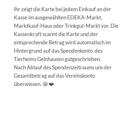
Ihr zeigt die Karte bei jedem Einkauf an der
Kasse im ausgewählten EDEKA-Markt,
Marktkauf-Haus oder Trinkgut-Markt vor. Die
Kassenkraft scannt die Karte und der
entsprechende Betrag wird automatisch im
Hintergrund auf das Spendenkonto des
Tierheims Gelnhausen gutgeschrieben.
Nach Ablauf des Spendenzeitraums uns der
Gesamtbetrag auf das Vereinskonto
überwiesen. 🤩 ❤️