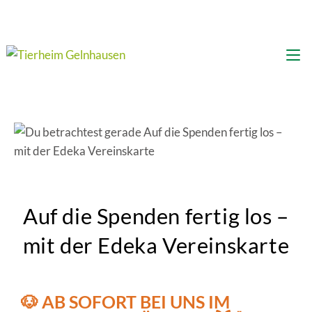
Auf die Spenden fertig los –
mit der Edeka Vereinskarte
🐶 AB SOFORT BEI UNS IM