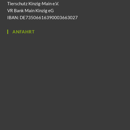
Tierschutz Kinzig-Main e.V.
VR Bank Main Kinzig eG
IBAN: DE73506616390003663027
ANFAHRT