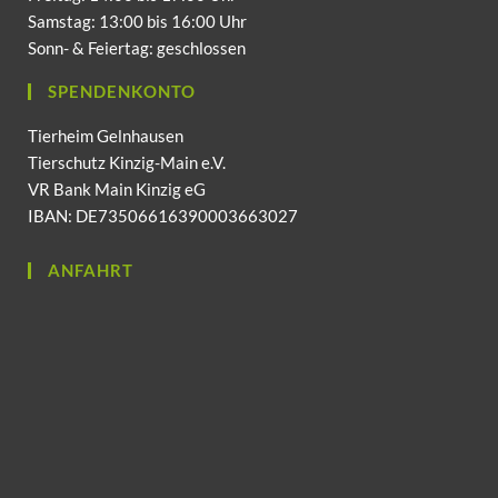
Samstag: 13:00 bis 16:00 Uhr
Sonn- & Feiertag: geschlossen
SPENDENKONTO
Tierheim Gelnhausen
Tierschutz Kinzig-Main e.V.
VR Bank Main Kinzig eG
IBAN: DE73506616390003663027
ANFAHRT