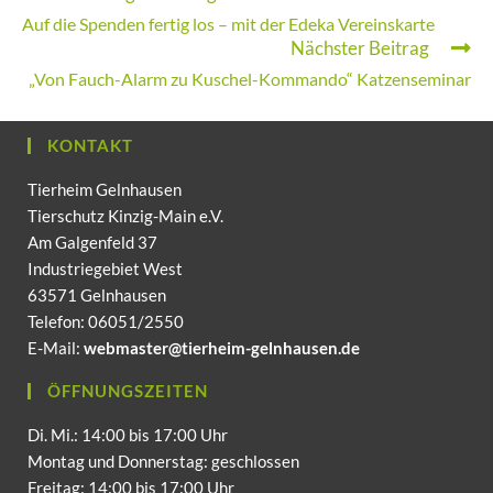
Auf die Spenden fertig los – mit der Edeka Vereinskarte
Nächster Beitrag
„Von Fauch-Alarm zu Kuschel-Kommando“ Katzenseminar
KONTAKT
Tierheim Gelnhausen
Tierschutz Kinzig-Main e.V.
Am Galgenfeld 37
Industriegebiet West
63571 Gelnhausen
Telefon: 06051/2550
E-Mail:
webmaster@tierheim-gelnhausen.de
ÖFFNUNGSZEITEN
Di. Mi.: 14:00 bis 17:00 Uhr
Montag und Donnerstag: geschlossen
Freitag: 14:00 bis 17:00 Uhr