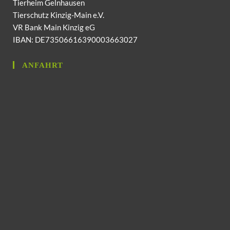
Tierheim Gelnhausen
Tierschutz Kinzig-Main e.V.
VR Bank Main Kinzig eG
IBAN: DE73506616390003663027
ANFAHRT