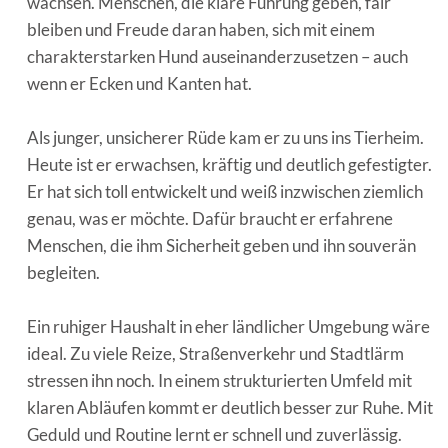
wachsen. Menschen, die klare Führung geben, fair
bleiben und Freude daran haben, sich mit einem
charakterstarken Hund auseinanderzusetzen – auch
wenn er Ecken und Kanten hat.
Als junger, unsicherer Rüde kam er zu uns ins Tierheim.
Heute ist er erwachsen, kräftig und deutlich gefestigter.
Er hat sich toll entwickelt und weiß inzwischen ziemlich
genau, was er möchte. Dafür braucht er erfahrene
Menschen, die ihm Sicherheit geben und ihn souverän
begleiten.
Ein ruhiger Haushalt in eher ländlicher Umgebung wäre
ideal. Zu viele Reize, Straßenverkehr und Stadtlärm
stressen ihn noch. In einem strukturierten Umfeld mit
klaren Abläufen kommt er deutlich besser zur Ruhe. Mit
Geduld und Routine lernt er schnell und zuverlässig.