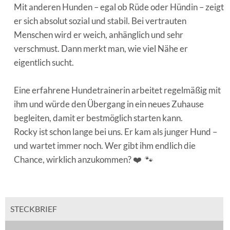
Mit anderen Hunden – egal ob Rüde oder Hündin – zeigt
er sich absolut sozial und stabil. Bei vertrauten
Menschen wird er weich, anhänglich und sehr
verschmust. Dann merkt man, wie viel Nähe er
eigentlich sucht.
Eine erfahrene Hundetrainerin arbeitet regelmäßig mit
ihm und würde den Übergang in ein neues Zuhause
begleiten, damit er bestmöglich starten kann.
Rocky ist schon lange bei uns. Er kam als junger Hund –
und wartet immer noch. Wer gibt ihm endlich die
Chance, wirklich anzukommen? ❤️ 🐾
STECKBRIEF