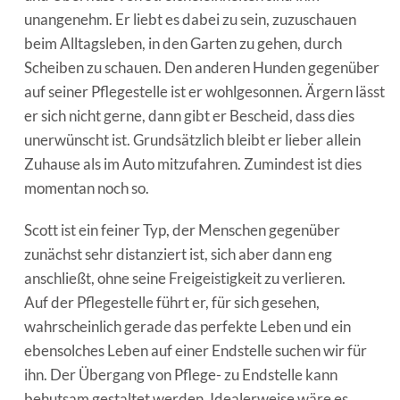
unangenehm. Er liebt es dabei zu sein, zuzuschauen
beim Alltagsleben, in den Garten zu gehen, durch
Scheiben zu schauen. Den anderen Hunden gegenüber
auf seiner Pflegestelle ist er wohlgesonnen. Ärgern lässt
er sich nicht gerne, dann gibt er Bescheid, dass dies
unerwünscht ist. Grundsätzlich bleibt er lieber allein
Zuhause als im Auto mitzufahren. Zumindest ist dies
momentan noch so.
Scott ist ein feiner Typ, der Menschen gegenüber
zunächst sehr distanziert ist, sich aber dann eng
anschließt, ohne seine Freigeistigkeit zu verlieren.
Auf der Pflegestelle führt er, für sich gesehen,
wahrscheinlich gerade das perfekte Leben und ein
ebensolches Leben auf einer Endstelle suchen wir für
ihn. Der Übergang von Pflege- zu Endstelle kann
behutsam gestaltet werden. Idealerweise wäre es