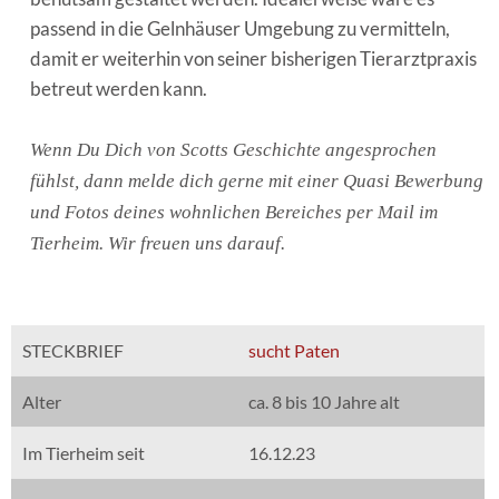
passend in die Gelnhäuser Umgebung zu vermitteln,
damit er weiterhin von seiner bisherigen Tierarztpraxis
betreut werden kann.
Wenn Du Dich von Scotts Geschichte angesprochen
fühlst, dann melde dich gerne mit einer Quasi Bewerbung
und Fotos deines wohnlichen Bereiches per Mail im
Tierheim. Wir freuen uns darauf.
STECKBRIEF
sucht Paten
Alter
ca. 8 bis 10 Jahre alt
Im Tierheim seit
16.12.23