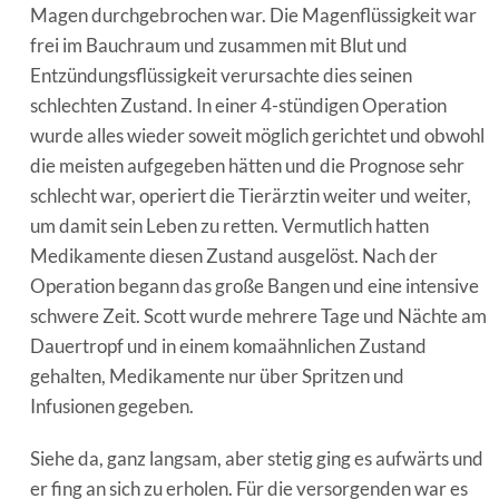
Magen durchgebrochen war. Die Magenflüssigkeit war
frei im Bauchraum und zusammen mit Blut und
Entzündungsflüssigkeit verursachte dies seinen
schlechten Zustand. In einer 4-stündigen Operation
wurde alles wieder soweit möglich gerichtet und obwohl
die meisten aufgegeben hätten und die Prognose sehr
schlecht war, operiert die Tierärztin weiter und weiter,
um damit sein Leben zu retten. Vermutlich hatten
Medikamente diesen Zustand ausgelöst. Nach der
Operation begann das große Bangen und eine intensive
schwere Zeit. Scott wurde mehrere Tage und Nächte am
Dauertropf und in einem komaähnlichen Zustand
gehalten, Medikamente nur über Spritzen und
Infusionen gegeben.
Siehe da, ganz langsam, aber stetig ging es aufwärts und
er fing an sich zu erholen. Für die versorgenden war es