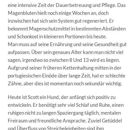
eine intensive Zeit der Dauerbetreuung und Pflege. Das
Magenbluten hielt noch einige Wochen an, doch
inzwischen hat sich sein System gut regeneriert. Er
bekommt Magenschutzmittel in bestimmten Abständen
und Schonkost in kleineren Portionen bis heute.
Man muss auf seine Ernährung und seine Gesundheit gut
aufpassen. Über sein genaues Alter kann man nicht viel
sagen, irgendwo so zwischen 8 Und 13 wird es liegen.
Aufgrund seiner früheren Kettenhaltung mitten in der
portugiesischen Einöde über lange Zeit, hat er schlechte
Zähne, aber dies ist momentan noch sekundär wichtig.
Heute ist Scott ein Hund, der anfängt sich positiv zu
entwickeln. Er benötigt sehr viel Schlaf und Ruhe, einen
ruhigen nicht zu langen Spaziergang täglich, mentalen
Freiraum und freundliche Ansprache. Zuviel Getüddel
und Überfluss von Streicheleinheiten sind ihm